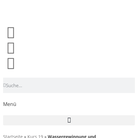
Menü
Startseite
»
Kurs 19
»
Wassergewinnung und