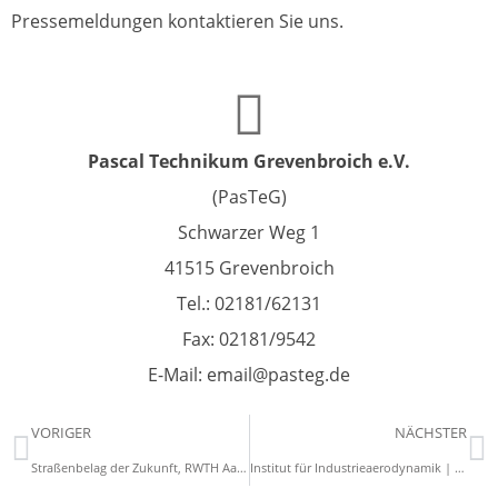
Pressemeldungen kontaktieren Sie uns.
Pascal Technikum Grevenbroich e.V.
(PasTeG)
Schwarzer Weg 1
41515 Grevenbroich
Tel.: 02181/62131
Fax: 02181/9542
E-Mail: email@pasteg.de
VORIGER
NÄCHSTER
Straßenbelag der Zukunft, RWTH Aachen (2025)
Institut für Industrieaerodynamik | Fa. IFI, Aachen (2025)