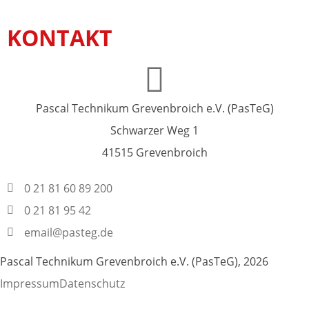
KONTAKT
Pascal Technikum Grevenbroich e.V. (PasTeG)
Schwarzer Weg 1
41515 Grevenbroich
0 21 81 60 89 200
0 21 81 95 42
email@pasteg.de
Pascal Technikum Grevenbroich e.V. (PasTeG), 2026
Impressum
Datenschutz