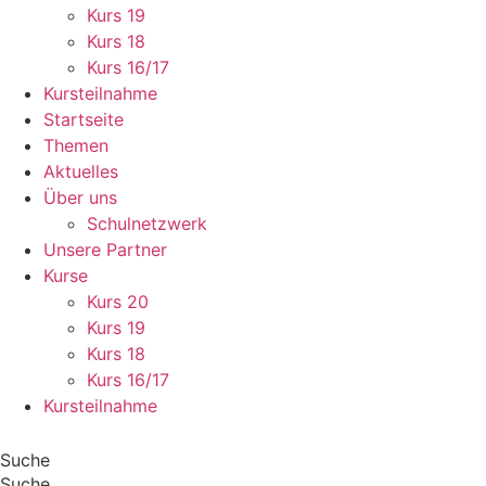
Kurs 19
Kurs 18
Kurs 16/17
Kursteilnahme
Startseite
Themen
Aktuelles
Über uns
Schulnetzwerk
Unsere Partner
Kurse
Kurs 20
Kurs 19
Kurs 18
Kurs 16/17
Kursteilnahme
Suche
Suche