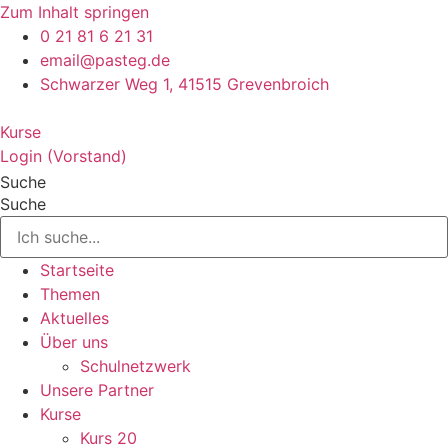
Zum Inhalt springen
0 21 81 6 21 31
email@pasteg.de
Schwarzer Weg 1, 41515 Grevenbroich
Kurse
Login (Vorstand)
Suche
Suche
Startseite
Themen
Aktuelles
Über uns
Schulnetzwerk
Unsere Partner
Kurse
Kurs 20