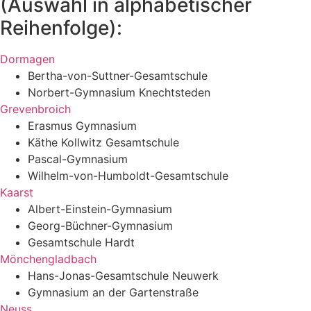
(Auswahl in alphabetischer
Reihenfolge):
Dormagen
Bertha-von-Suttner-Gesamtschule
Norbert-Gymnasium Knechtsteden
Grevenbroich
Erasmus Gymnasium
Käthe Kollwitz Gesamtschule
Pascal-Gymnasium
Wilhelm-von-Humboldt-Gesamtschule
Kaarst
Albert-Einstein-Gymnasium
Georg-Büchner-Gymnasium
Gesamtschule Hardt
Mönchengladbach
Hans-Jonas-Gesamtschule Neuwerk
Gymnasium an der Gartenstraße
Neuss