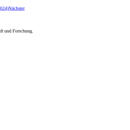
2024)
Nächster
aft und Forschung.