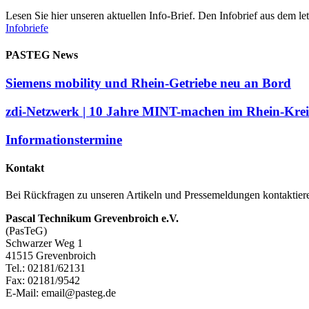
Lesen Sie hier unseren aktuellen Info-Brief. Den Infobrief aus dem le
Infobriefe
PASTEG News
Siemens mobility und Rhein-Getriebe neu an Bord
zdi-Netzwerk | 10 Jahre MINT-machen im Rhein-Krei
Informationstermine
Kontakt
Bei Rückfragen zu unseren Artikeln und Pressemeldungen kontaktiere
Pascal Technikum Grevenbroich e.V.
(PasTeG)
Schwarzer Weg 1
41515 Grevenbroich
Tel.: 02181/62131
Fax: 02181/9542
E-Mail: email@pasteg.de