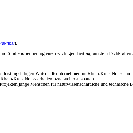
raktika/
),
fs- und Studienorientierung einen wichtigen Beitrag, um dem Fachkräf
nd leistungsfähigen Wirtschaftsunternehmen im Rhein-Kreis Neuss und
 Rhein-Kreis Neuss erhalten bzw. weiter ausbauen.
rojekten junge Menschen für naturwissenschaftliche und technische B