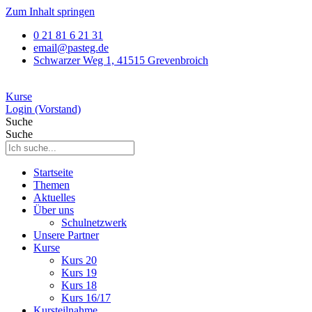
Zum Inhalt springen
0 21 81 6 21 31
email@pasteg.de
Schwarzer Weg 1, 41515 Grevenbroich
Kurse
Login (Vorstand)
Suche
Suche
Startseite
Themen
Aktuelles
Über uns
Schulnetzwerk
Unsere Partner
Kurse
Kurs 20
Kurs 19
Kurs 18
Kurs 16/17
Kursteilnahme