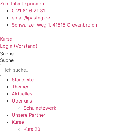
Zum Inhalt springen
0 21 81 6 21 31
email@pasteg.de
Schwarzer Weg 1, 41515 Grevenbroich
Kurse
Login (Vorstand)
Suche
Suche
Startseite
Themen
Aktuelles
Über uns
Schulnetzwerk
Unsere Partner
Kurse
Kurs 20