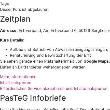
Tage
Dieser Kurs ist abgelaufen
Zeitplan
Adresse:
Erftverband, Am Erftverband 6, 50126 Bergheim
Kurs Details:
Aufbau und Betrieb von Abwasserreinigungsanlagen,
Renaturierung und Bewirtschaftung der Erft
Sie sehen gerade einen Platzhalterinhalt von
Google Maps
Daten an Drittanbieter weitergegeben werden.
Mehr Informationen
Inhalt entsperren
Erforderlichen Service akzeptieren und Inhalte entsperren
PasTeG Infobriefe
Lesen Sie hier unseren aktuellen Info-Brief. Den Infobrief 