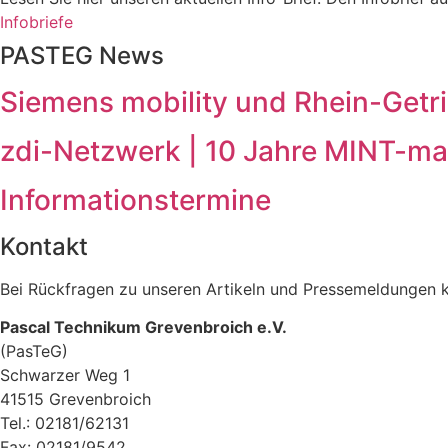
Infobriefe
PASTEG News
Siemens mobility und Rhein-Getr
zdi-Netzwerk | 10 Jahre MINT-ma
Informationstermine
Kontakt
Bei Rückfragen zu unseren Artikeln und Pressemeldungen k
Pascal Technikum Grevenbroich e.V.
(PasTeG)
Schwarzer Weg 1
41515 Grevenbroich
Tel.: 02181/62131
Fax: 02181/9542