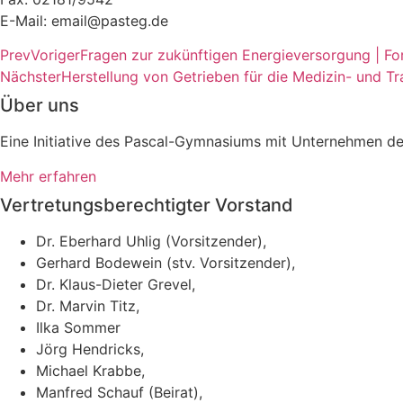
E-Mail: email@pasteg.de
Prev
Voriger
Fragen zur zukünftigen Energieversorgung | 
Nächster
Herstellung von Getrieben für die Medizin- und T
Über uns
Eine Initiative des Pascal-Gymnasiums mit Unternehmen de
Mehr erfahren
Vertretungsberechtigter Vorstand
Dr. Eberhard Uhlig (Vorsitzender),
Gerhard Bodewein (stv. Vorsitzender),
Dr. Klaus-Dieter Grevel,
Dr. Marvin Titz,
Ilka Sommer
Jörg Hendricks,
Michael Krabbe,
Manfred Schauf (Beirat),