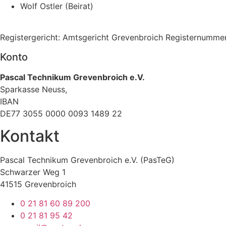
Wolf Ostler (Beirat)
Registergericht: Amtsgericht Grevenbroich Registernumme
Konto
Pascal Technikum Grevenbroich e.V.
Sparkasse Neuss,
IBAN
DE77 3055 0000 0093 1489 22
Kontakt
Pascal Technikum Grevenbroich e.V. (PasTeG)
Schwarzer Weg 1
41515 Grevenbroich
0 21 81 60 89 200
0 21 81 95 42