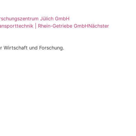
Forschungszentrum Jülich GmbH
ransporttechnik | Rhein-Getriebe GmbH
Nächster
r Wirtschaft und Forschung.