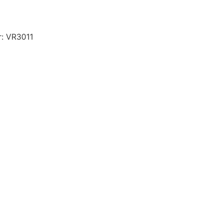
r: VR3011