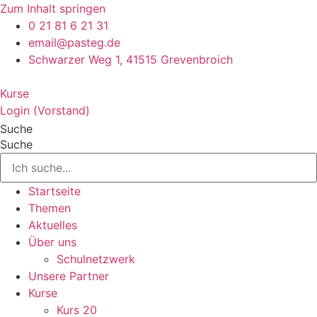
Zum Inhalt springen
0 21 81 6 21 31
email@pasteg.de
Schwarzer Weg 1, 41515 Grevenbroich
Kurse
Login (Vorstand)
Suche
Suche
Startseite
Themen
Aktuelles
Über uns
Schulnetzwerk
Unsere Partner
Kurse
Kurs 20